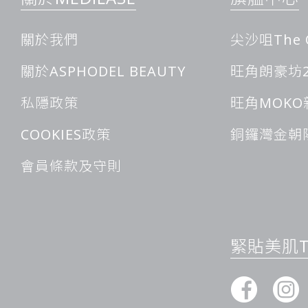
關於我們
尖沙咀The 
關於ASPHODEL BEAUTY
旺角朗豪坊2
私隱政策
旺角MOKO
COOKIES政策
銅鑼灣金朝
會員條款及守則
緊貼美肌Ti