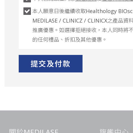
本人願意日後繼續收取Healthology BIOscie
MEDILASE / CLINICZ / CLINICX之
推廣優惠。如選擇拒絕接收，本人同時將
的任何禮品、折扣及其他優惠。
提交及付款
關於MEDILASE
旗艦中心