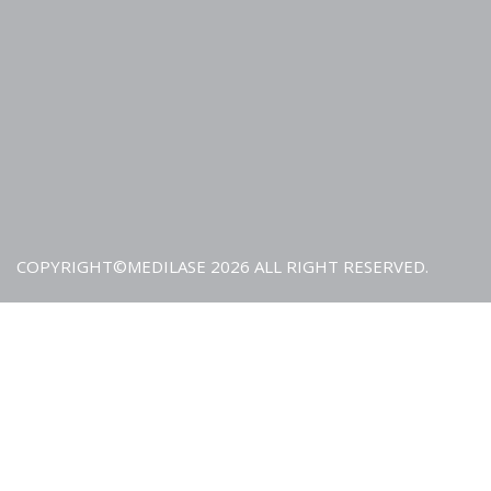
COPYRIGHT©MEDILASE 2026 ALL RIGHT RESERVED.