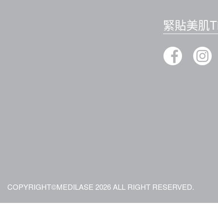
緊貼美肌Ti
COPYRIGHT©MEDILASE 2026 ALL RIGHT RESERVED.