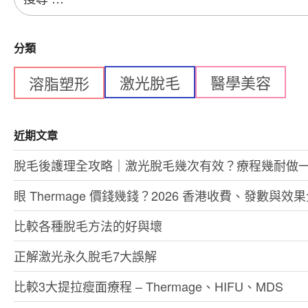
搜
尋：
分類
激光脫毛
醫學美容
溶脂塑形
近期文章
脫毛後護理全攻略｜激光脫毛幾次有效？療程幾耐做
眼 Thermage 價錢幾錢？2026 香港收費、發數與效
比較各種脫毛方法的好與壞
正解激光永久脫毛7大誤解
比較3大提拉瘦面療程 – Thermage、HIFU、MDS