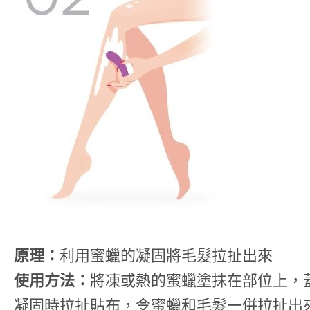
原理：
利用蜜蠟的凝固將毛髮拉扯出來
使用方法：
將凍或熱的蜜蠟塗抹在部位上，
凝固時拉扯貼布，令蜜蠟和毛髮一併拉扯出