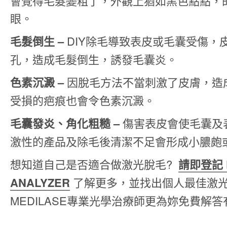
會覺得毛髮變粗了，外觀上猶如黑色點點，
眼。
毛髮倒生 –
DIY除毛導致表皮或毛囊受傷，
孔，造成毛髮倒生，誘發毛囊炎。
色素沉澱 –
因脫毛方法不當刺激了皮膚，造
受損的疤痕也會令色素沉澱。
毛囊發炎、角化粗糙 –
傷害表皮會使毛囊及
激性的產品及除毛後清潔不足會形成小膿皰
想知道自己是否適合做激光脫毛?
請即登記 
ANALYZER
了解更多，並找出個人最佳激
MEDILASE專業光學治療師更為妳免費解