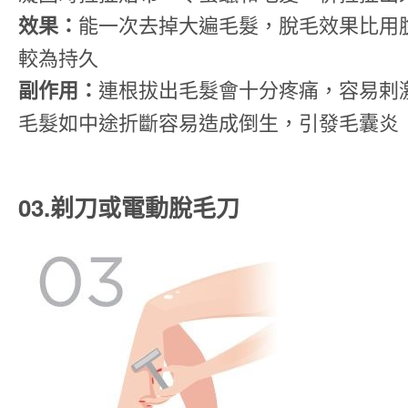
效果：
能一次去掉大遍毛髮，脫毛效果比用
較為持久
副作用：
連根拔出毛髮會十分疼痛，容易剌
毛髮如中途折斷容易造成倒生，引發毛囊炎
03.剃刀或電動脫毛刀