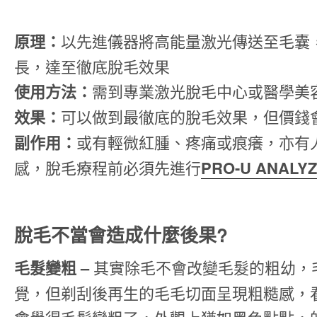
原理：
以先進儀器將高能量激光傳送至毛囊
長，達至徹底脫毛效果
使用方法：
需到專業激光脫毛中心或醫學美
效果：
可以做到最徹底的脫毛效果，但價錢
副作用：
或有輕微紅腫、疼痛或痕癢，亦有
感，脫毛療程前必須先進行
PRO-U ANALY
脫毛不當會造成什麼後果?
毛髮變粗 –
其實除毛不會改變毛髮的粗幼，
覺，但剃刮後再生的毛毛切面呈現粗糙感，