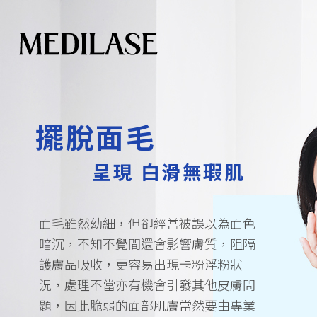
擺脫面毛
呈現 白滑無瑕肌
面毛雖然幼細，但卻經常被誤以為面色
暗沉，不知不覺間還會影響膚質，阻隔
護膚品吸收，更容易出現卡粉浮粉狀
況，處理不當亦有機會引發其他皮膚問
題，因此脆弱的面部肌膚當然要由專業