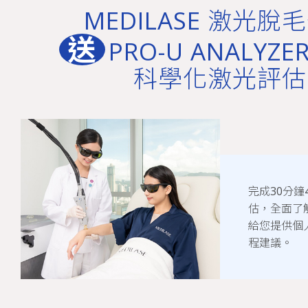
MEDILASE 激光脫
送
PRO-U ANALYZER
科學化激光評估
完成30分鐘
估，全面了
給您提供個
程建議。