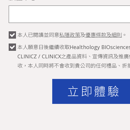
本人已閱讀並同意
私隱政策
及
優惠條款及細則
。
本人願意日後繼續收取Healthology BIOsciences /
CLINICZ / CLINICX之產品資料、宣傳資訊
收，本人同時將不會收到貴公司的任何禮品、折
立即體驗