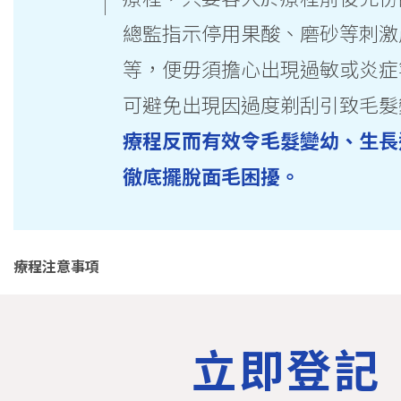
總監指示停用果酸、磨砂等刺激
等，便毋須擔心出現過敏或炎症
可避免出現因過度剃刮引致毛髮
療程反而有效令毛髮變幼、生長
徹底擺脫面毛困擾。
療程注意事項
立即登記