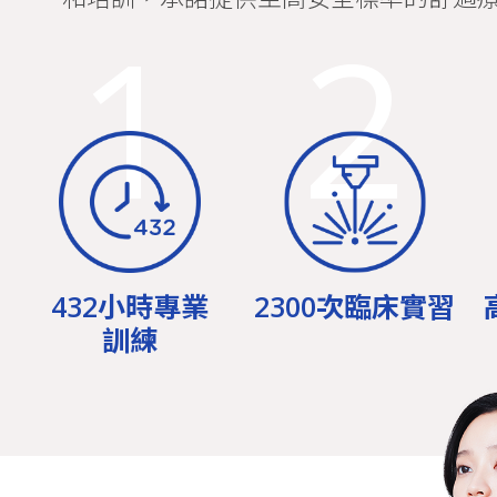
1
2
432小時專業
2300次臨床實習
訓練