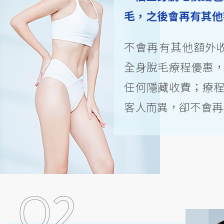
毛囊角質化
毛，之後會再有其他
腋下美白療程
脫毛學生
脫毛優惠
不會再有其他額外收費
脫毛方法
Candela Gentlelase Pro
全身脫毛療程優惠
全身脫毛
任何隱藏收費；療
客人而異，卻不會再
2
Q