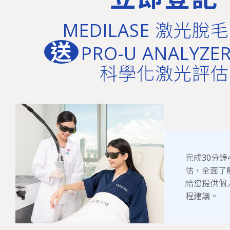
MEDILASE 激光脫
送
PRO-U ANALYZER
科學化激光評估
完成30分鐘
估，全面了
給您提供個
程建議。