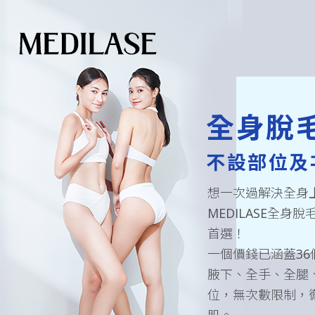
全身脫
不設部位及
想一次過解決全身
MEDILASE全身
首選！
一個價錢已涵蓋3
腋下、全手、全腿
位，無次數限制，