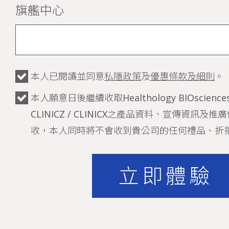
旗艦中心
本人已閱讀並同意
私隱政策
及
優惠條款及細則
。
本人願意日後繼續收取Healthology BIOsciences /
CLINICZ / CLINICX之產品資料、宣傳資訊
收，本人同時將不會收到貴公司的任何禮品、折
立即體驗