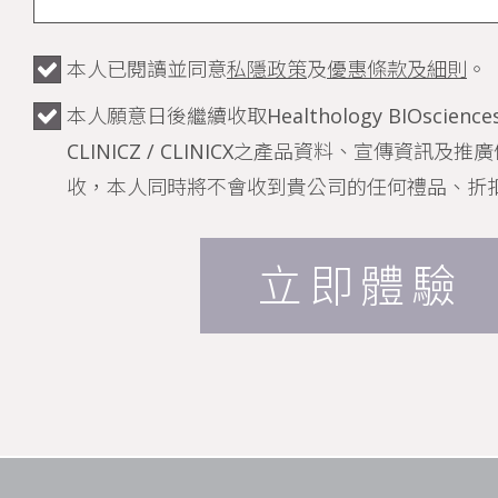
本人已閱讀並同意
私隱政策
及
優惠條款及細則
。
本人願意日後繼續收取Healthology BIOsciences /
CLINICZ / CLINICX之產品資料、宣傳資訊
收，本人同時將不會收到貴公司的任何禮品、折
立即體驗
激光脫毛療程的原理