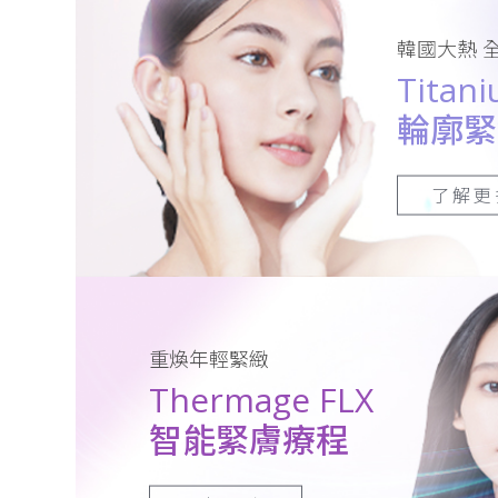
韓國大熱 
Titani
輪廓緊
了解更
重煥年輕緊緻
Thermage FLX
智能緊膚療程