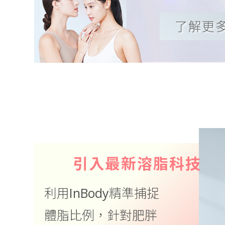
了解更
引入最新溶脂科技
利用InBody精準捕捉
體脂比例，針對肥胖