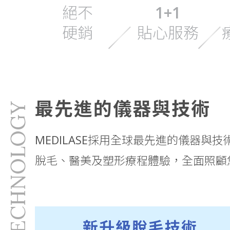
絕不
1+1
硬銷
貼心服務
最先進的儀器與技術
TECHNOLOGY
MEDILASE採用全球最先進的儀器與
脫毛、醫美及塑形療程體驗，全面照顧
新升級脫毛技術