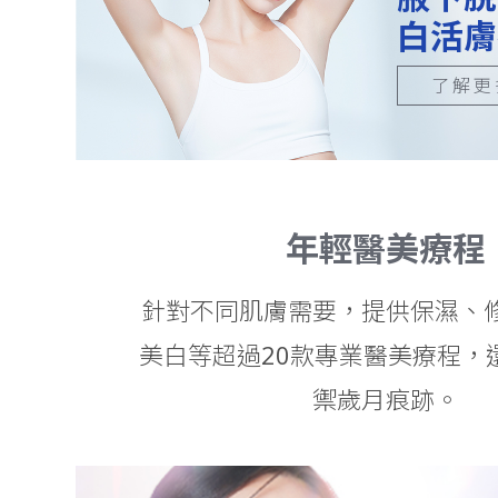
Profhilo
白活膚
外泌體
鈦提升
Sculptra
了解更
水光槍
年輕醫美療程
針對不同肌膚需要，提供保濕、
美白等超過20款專業醫美療程，
禦歲月痕跡。