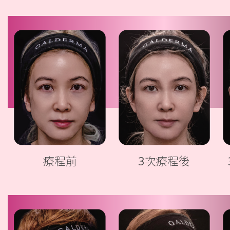
療程前
3次療程後