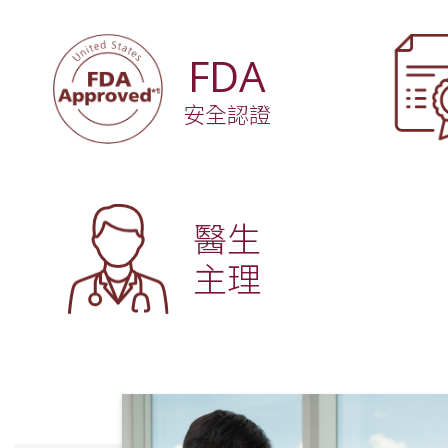
FDA
安全認證
醫生
主理