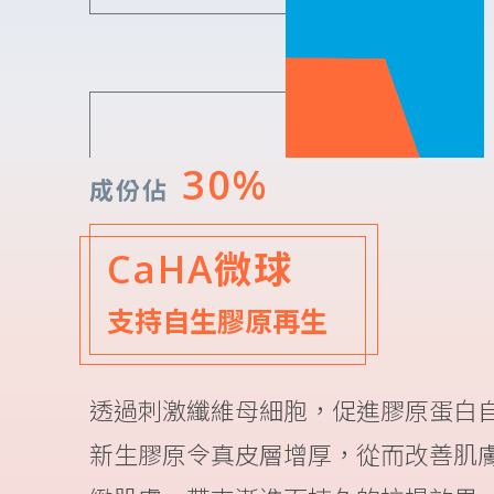
30%
成份佔
CaHA微球
支持自生膠原再生
透過刺激纖維母細胞，促進膠原蛋白
新生膠原令真皮層增厚，從而改善肌