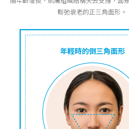
隨年齡增長，肌膚組織結構失去支撐，面
鬆弛衰老的正三角面形。
年輕時的倒三角面形