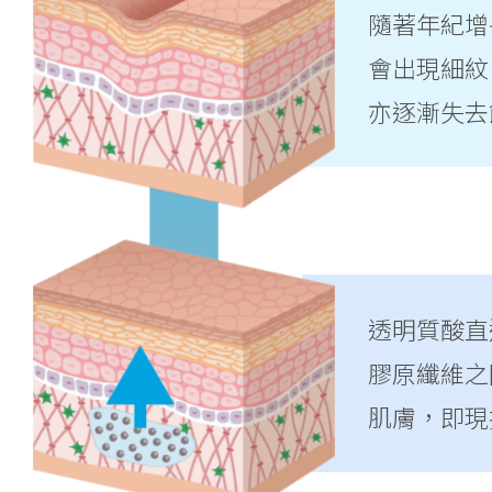
隨著年紀增
會出現細紋
亦逐漸失去
透明質酸直
膠原纖維之
肌膚，即現