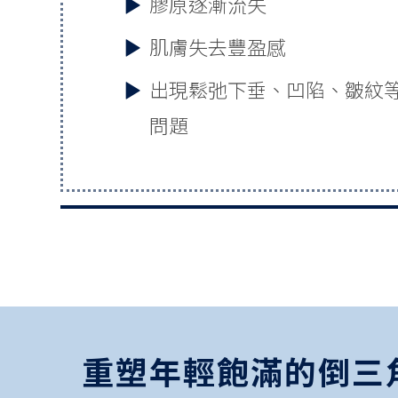
膠原逐漸流失
肌膚失去豐盈感
出現鬆弛下垂、凹陷、皺紋
問題
重塑年輕飽滿的倒三