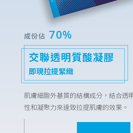
70%
成份佔
交聯透明質酸凝膠
即現拉提緊緻
肌膚細胞外基質的結構成分，結合透
性和凝聚力來達致拉提肌膚的效果。