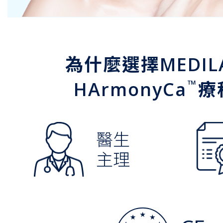
為什麼選擇MEDIL
™
HArmonyCa
療
醫生
主理