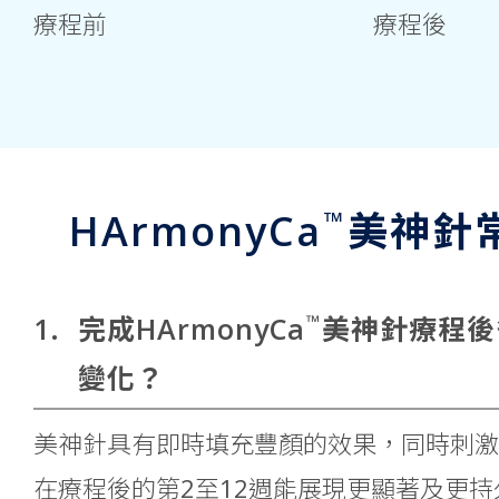
療程後
療程前
™
HArmonyCa
美神針
™
1.
完成HArmonyCa
美神針療程後
變化？
美神針具有即時填充豐顏的效果，同時刺激
在療程後的第2至12週能展現更顯著及更