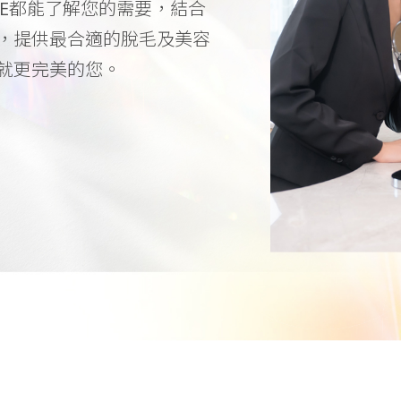
ASE都能了解您的需要，結合
，提供最合適的脫毛及美容
就更完美的您。
承諾完美鑽石比例 - MEDILASE