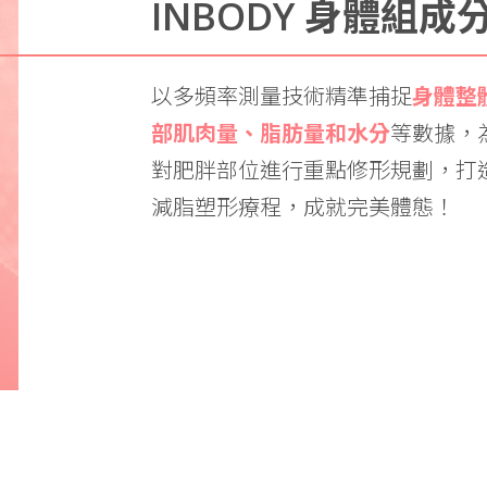
INBODY 身體組成
以多頻率測量技術精準捕捉
身體整
部肌肉量、脂肪量和水分
等數據，
對肥胖部位進行重點修形規劃，打
減脂塑形療程，成就完美體態！