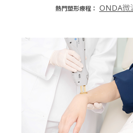
ONDA微
熱門塑形療程：