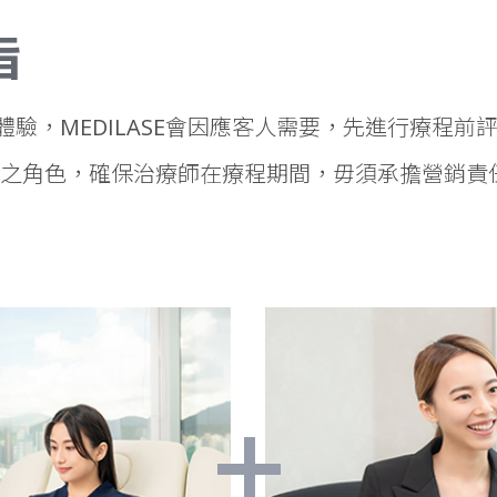
宗旨、確保療程期間，治療師毋須擔心營銷責任。MEDILASE香港醫
旨
驗，MEDILASE會因應客人需要，先進行療程前
之角色，確保治療師在療程期間，毋須承擔營銷責