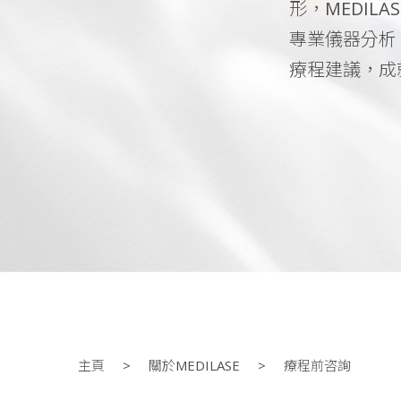
形，MEDIL
專業儀器分析
療程建議，成
醫學美容中心｜專業香港醫美團隊 | 
主頁
關於MEDILASE
療程前咨詢