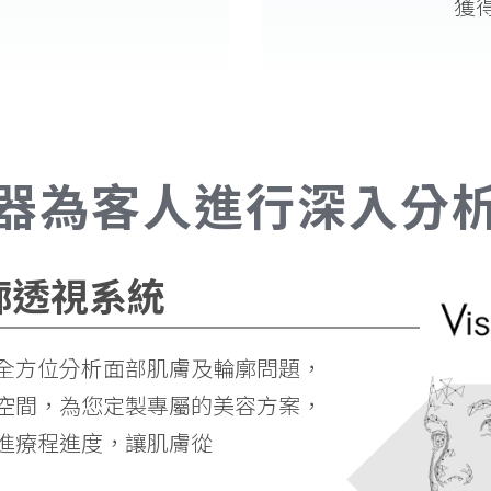
獲
器為客人進行深入分
輪廓透視
系統
全方位分析面部肌膚及輪廓問題，
空間，為您定製專屬的美容方案，
進療程進度，讓肌膚從