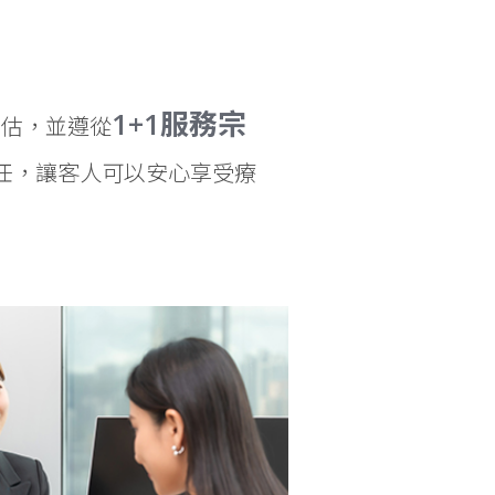
美中心由專業團隊主理，VisionZ 3D 輪廓透視系統，為客戶
1+1服務宗
評估，並遵從
任，讓客人可以安心享受療