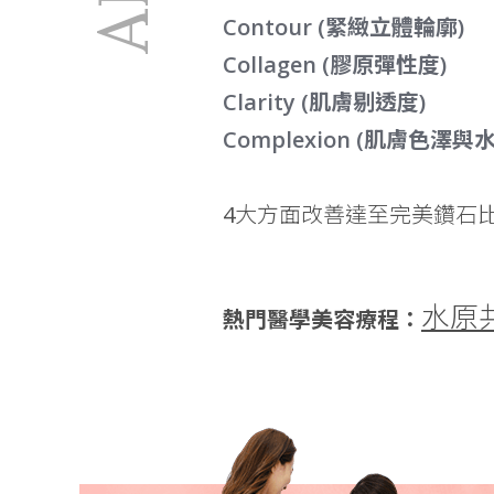
Contour (緊緻立體輪廓)
Collagen (膠原彈性度)
Clarity (肌膚剔透度)
Complexion (肌膚色澤與
4大方面改善達至完美鑽石
水原
熱門醫學美容療程：