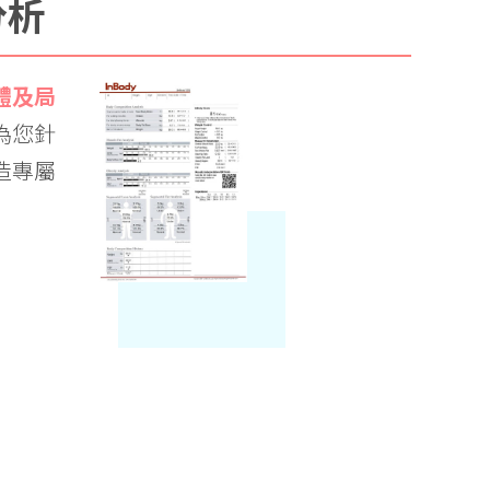
分析
體及局
為您針
造專屬