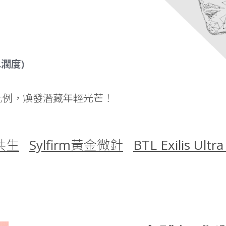
水潤度)
比例，
煥發潛藏年輕光芒！
共生
Sylfirm黃金微針
BTL Exilis Ul