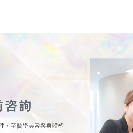
前咨詢
理，至醫學美容與身體塑