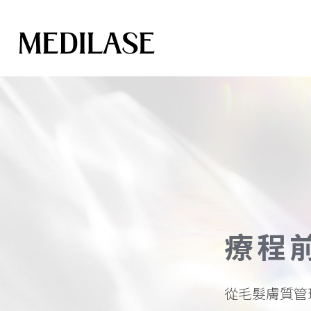
療程
從毛髮膚質管