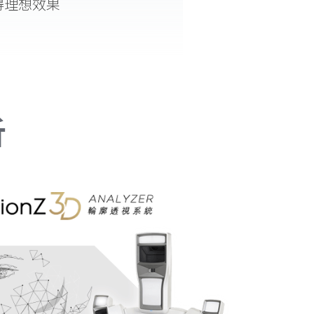
得理想效果
析