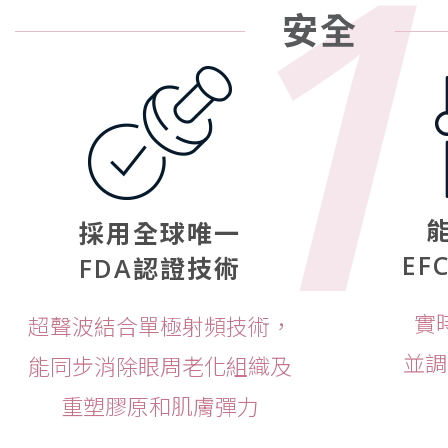
1
安全
採用全球唯一
EF
FDA認證技術
實
超聲波結合單極射頻技術，
並調
能同步消除眼周老化組織及
重塑膠原和肌膚彈力