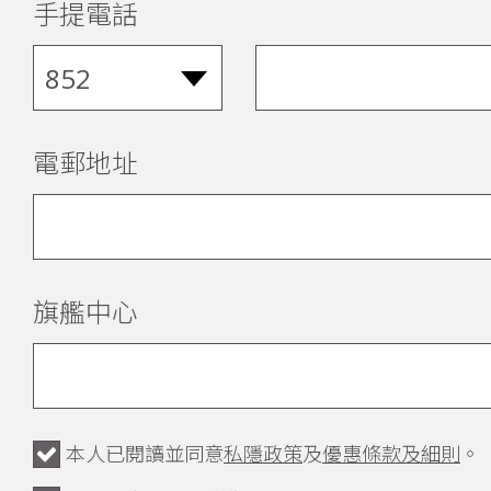
手提電話
電郵地址
旗艦中心
本人已閱讀並同意
私隱政策
及
優惠條款及細則
。