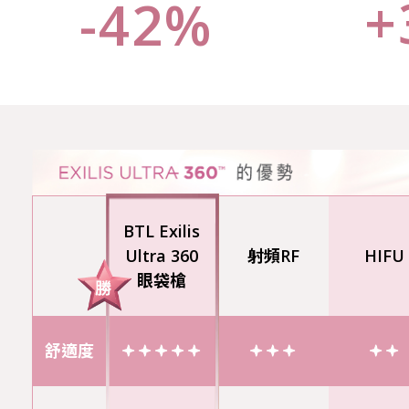
+
-42%
BTL Exilis
Ultra 360
射頻RF
HIFU
眼袋槍
舒適度