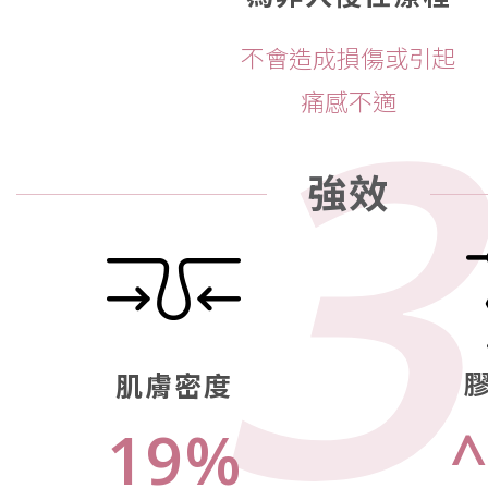
3
不會造成損傷或引起
痛感不適
強效
肌膚密度
19%