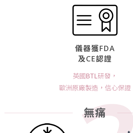
儀器獲FDA
及CE認證
英國BTL研發，
歐洲原廠製造，信心保證
無痛