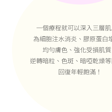
一個療程就可以深入三層肌
為細胞注水消炎、膠原蛋白
均勻膚色、強化受損肌質
逆轉暗粒、色斑、暗啞乾燥等
回復年輕飽滿！