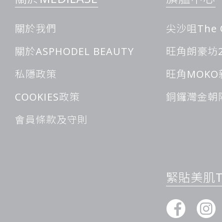
關於我們
尖沙咀The 
關於ASPHODEL BEAUTY
旺角朗豪坊2
私隱政策
旺角MOKO
COOKIES政策
銅鑼灣金朝
會員條款及守則
緊貼美肌Ti