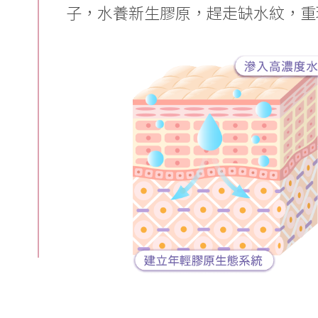
子，水養新生膠原，趕走缺水紋，重