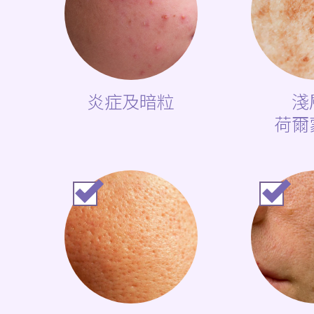
ONDA
冷凍溶脂
凹凸洞治療
PTLI
炎症及暗粒
淺
荷爾