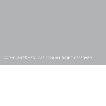
COPYRIGHT©MEDILASE 2026 ALL RIGHT RESERVED.