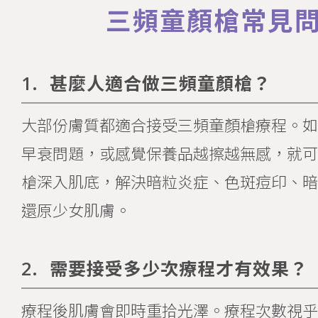
三頻童顏槍常見
1.
甚麼人適合做三頻童顏槍？
大部份膚質都適合接受三頻童顏槍療程。如
早衰問題，或感覺保養品越擦越無感，就可
槍深入肌底，解決暗粒炎症、色斑痘印、暗
還原少女肌膚。
2.
需要接受多少次療程才有效果？
療程後肌膚會即時重拾光澤。療程次數視乎