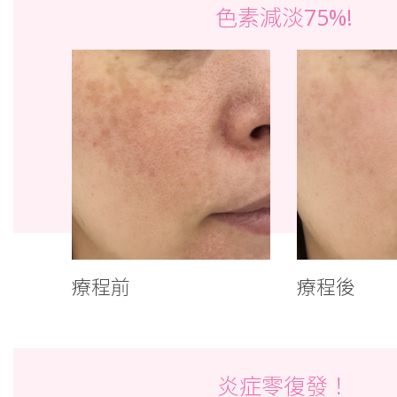
色素減淡75%!
療程前
療程後
炎症零復發！