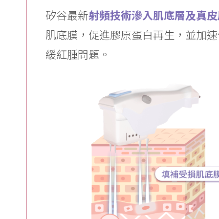
矽谷最新
射頻技術滲入肌底層及真皮
肌底膜，促進膠原蛋白再生，並加速
緩紅腫問題。