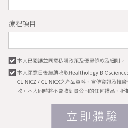
療程項目
本人已閱讀並同意
私隱政策
及
優惠條款及細則
。
本人願意日後繼續收取Healthology BIOsciences /
CLINICZ / CLINICX之產品資料、宣傳資訊
收，本人同時將不會收到貴公司的任何禮品、折
立即體驗