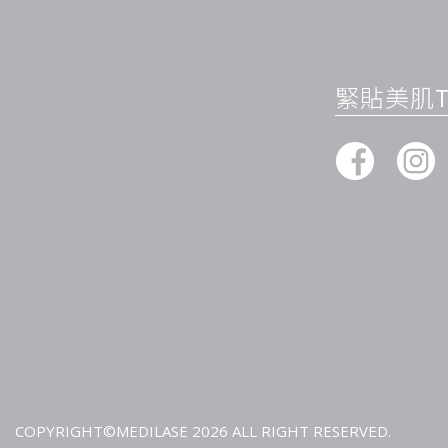
緊貼美肌Ti
COPYRIGHT©MEDILASE 2026 ALL RIGHT RESERVED.