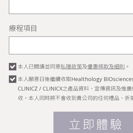
療程項目
本人已閱讀並同意
私隱政策
及
優惠條款及細則
。
本人願意日後繼續收取Healthology BIOsciences /
CLINICZ / CLINICX之產品資料、宣傳資訊
收，本人同時將不會收到貴公司的任何禮品、折
立即體驗