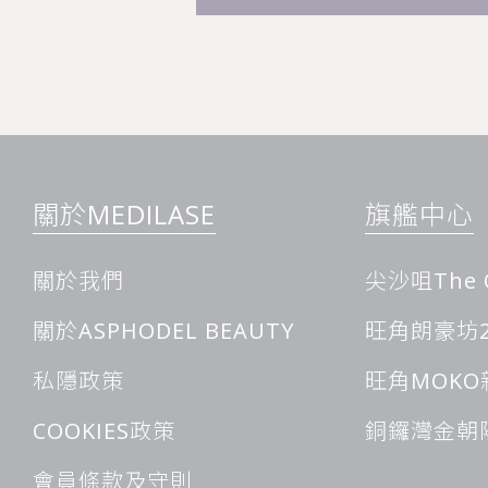
關於MEDILASE
旗艦中心
關於我們
尖沙咀The 
關於ASPHODEL BEAUTY
旺角朗豪坊2
私隱政策
旺角MOKO
COOKIES政策
銅鑼灣金朝
會員條款及守則