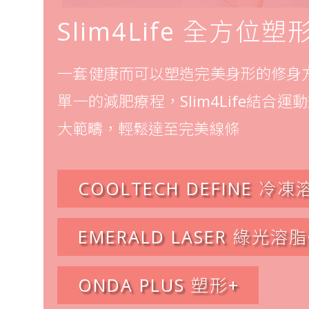
Slim4Life
全方位塑
一套健康而可以塑造完美身形的修身
單一的減肥療程，Slim4Life結合運
大範疇，輕鬆達至完美線條
COOLTECH DEFINE 冷凍
EMERALD LASER 綠光溶脂
ONDA PLUS 塑形