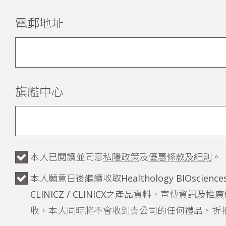
電郵地址
旗艦中心
本人已閱讀並同意
私隱政策
及
優惠條款及細則
。
本人願意日後繼續收取Healthology BIOsciences /
CLINICZ / CLINICX之產品資料、宣傳資訊
收，本人同時將不會收到貴公司的任何禮品、折