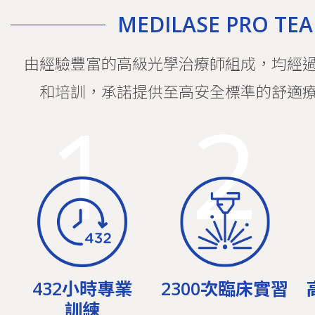
MEDILASE PRO TE
由經驗豐富的高級光學治療師組成，均經
和培訓，承諾提供至高安全標準的舒適
1
2
432小時專業
2300次臨床實習
訓練