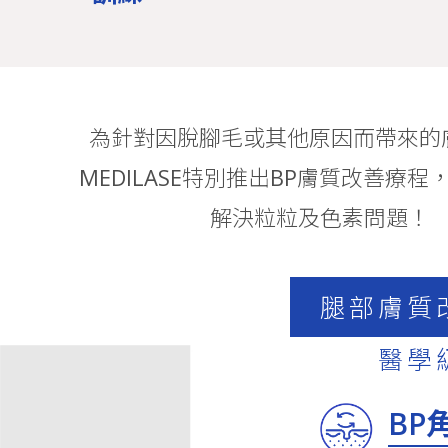
為針對因脫腳毛或其他原因而帶來的
MEDILASE特別推出BP膚質改善療
解決粒粒及色素問題！
腿部膚質
醫學
BP