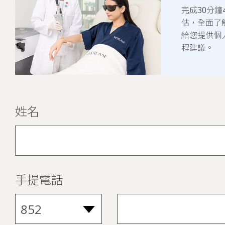
完成30分鐘
估，全面了
給您提供個
程建議。
姓名
手提電話