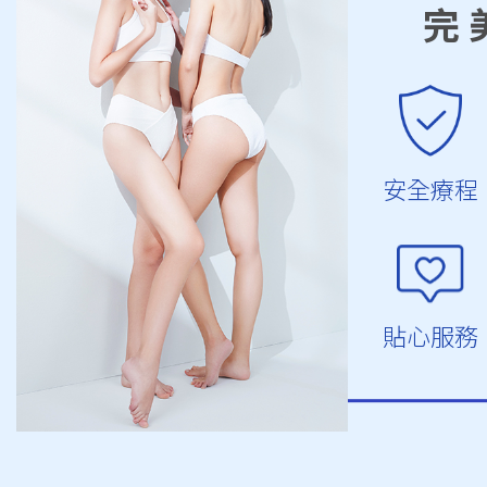
完
安全療程
貼心服務