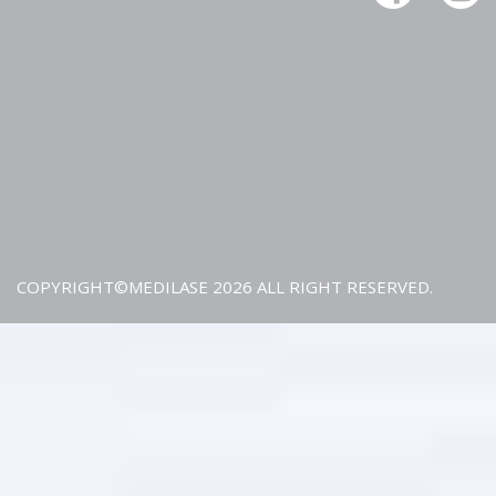
COPYRIGHT©MEDILASE 2026 ALL RIGHT RESERVED.