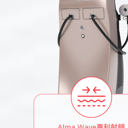
Alma Wave專利射頻