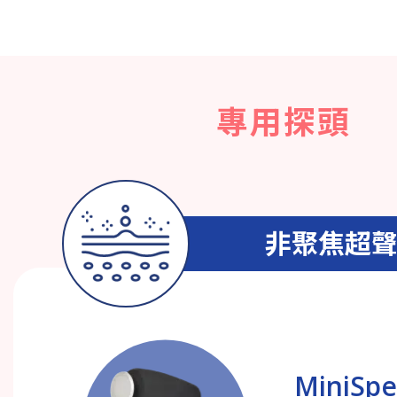
專用探頭
非聚焦超
MiniSp