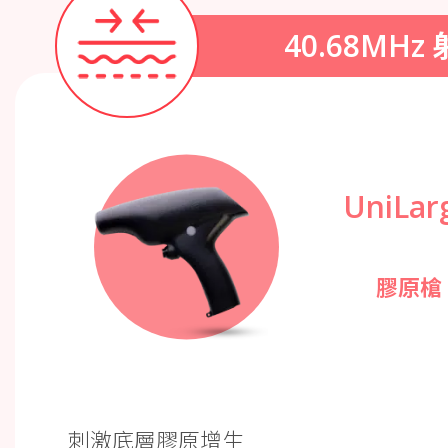
40.68MHz
UniLar
膠原槍
刺激底層膠原增生