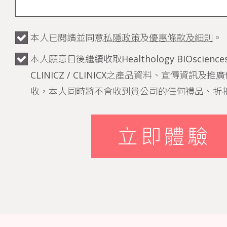
本人已閱讀並同意
私隱政策
及
優惠條款及細則
。
本人願意日後繼續收取Healthology BIOsciences /
CLINICZ / CLINICX之產品資料、宣傳資訊
收，本人同時將不會收到貴公司的任何禮品、折
立即體驗