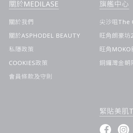
關於MEDILASE
旗艦中心
關於我們
尖沙咀The 
關於ASPHODEL BEAUTY
旺角朗豪坊2
私隱政策
旺角MOKO
COOKIES政策
銅鑼灣金朝
會員條款及守則
緊貼美肌Ti