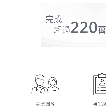
完成
220
超過
專業團隊
接受