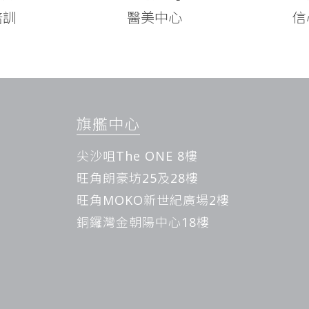
培訓
醫美中心
信
旗艦中心
尖沙咀The ONE 8樓
旺角朗豪坊25及28樓
旺角MOKO新世紀廣場2樓
銅鑼灣金朝陽中心18樓