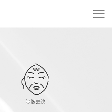
Toggl
naviga
除皺去紋