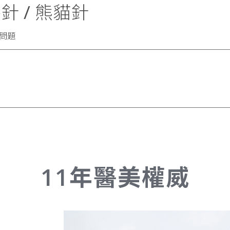
 / 熊貓針
問題
11年醫美權威