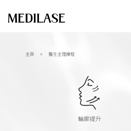
主頁
醫生主理療程
輪廓提升