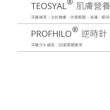
®
TEOSYAL
肌膚營養針
深層補濕、淡紋嫩膚．改善眼圈、淚溝、眼袋
®
PROFHILO
逆時針
深層注水補濕．回復彈潤嫩滑