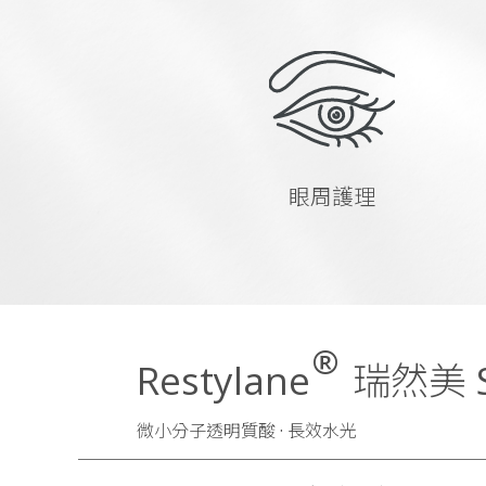
眼周護理
®
Restylane
瑞然美 Ski
微小分子透明質酸 · 長效水光