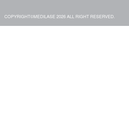
COPYRIGHT©MEDILASE 2026 ALL RIGHT RESERVED.