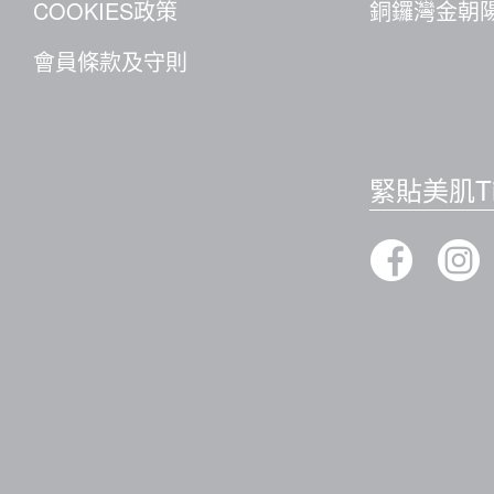
COOKIES政策
銅鑼灣金朝陽
會員條款及守則
緊貼美肌Ti