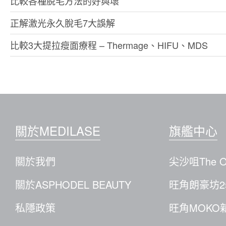
比較各種脫毛方法的好與壞
正解激光永久脫毛7大誤解
比較3大提拉瘦面療程 – Thermage、HIFU、MDS
關於MEDILASE
旗艦中心
關於我們
尖沙咀The O
關於ASPHODEL BEAUTY
旺角朗豪坊2
私隱政策
旺角MOKO