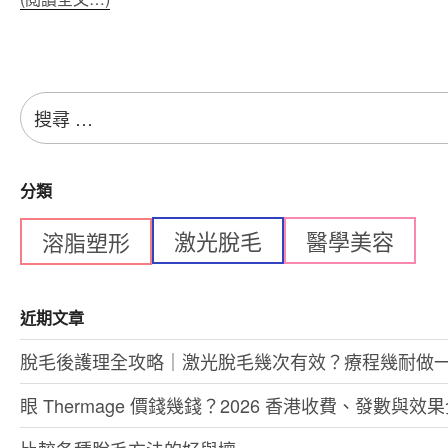
搜
尋：
分類
激光脫毛
醫學美容
溶脂塑形
近期文章
脫毛後護理全攻略｜激光脫毛幾次有效？療程幾耐做
眼 Thermage 價錢幾錢？2026 香港收費、發數與效