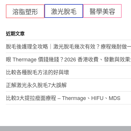
激光脫毛
醫學美容
溶脂塑形
近期文章
脫毛後護理全攻略｜激光脫毛幾次有效？療程幾耐做
眼 Thermage 價錢幾錢？2026 香港收費、發數與效
比較各種脫毛方法的好與壞
正解激光永久脫毛7大誤解
比較3大提拉瘦面療程 – Thermage、HIFU、MDS