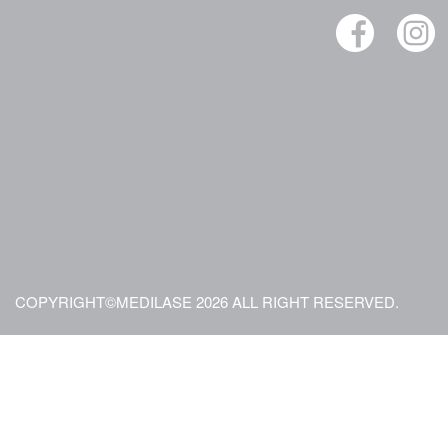
COPYRIGHT©MEDILASE 2026 ALL RIGHT RESERVED.