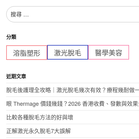
搜
尋：
分類
激光脫毛
醫學美容
溶脂塑形
近期文章
脫毛後護理全攻略｜激光脫毛幾次有效？療程幾耐做
眼 Thermage 價錢幾錢？2026 香港收費、發數與效
比較各種脫毛方法的好與壞
正解激光永久脫毛7大誤解