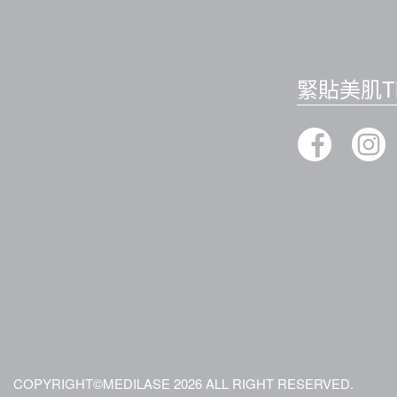
緊貼美肌Ti
COPYRIGHT©MEDILASE 2026 ALL RIGHT RESERVED.