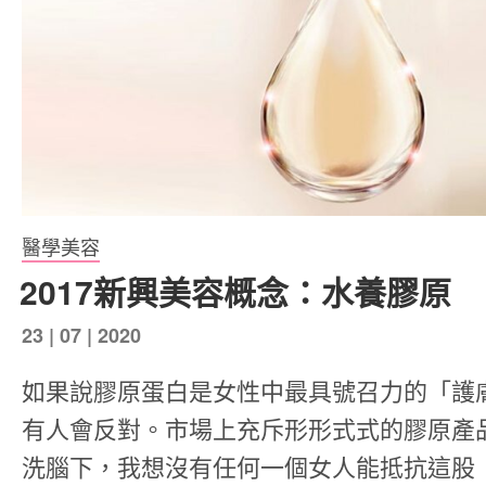
醫學美容
2017新興美容概念：水養膠原
發
23 | 07 | 2020
表
如果說膠原蛋白是女性中最具號召力的「護
於
有人會反對。市場上充斥形形式式的膠原產
洗腦下，我想沒有任何一個女人能抵抗這股