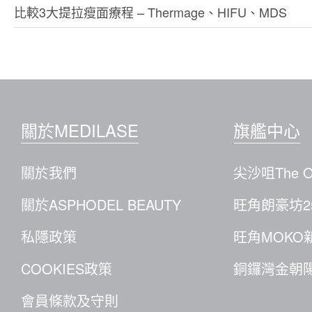
比較3大提拉瘦面療程 – Thermage、HIFU、MDS
關於MEDILASE
旗艦中心
關於我們
尖沙咀The O
關於ASPHODEL BEAUTY
旺角朗豪坊2
私隱政策
旺角MOKO
COOKIES政策
銅鑼灣金朝陽
會員條款及守則