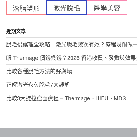
激光脫毛
醫學美容
溶脂塑形
近期文章
脫毛後護理全攻略｜激光脫毛幾次有效？療程幾耐做
眼 Thermage 價錢幾錢？2026 香港收費、發數與效
比較各種脫毛方法的好與壞
正解激光永久脫毛7大誤解
比較3大提拉瘦面療程 – Thermage、HIFU、MDS