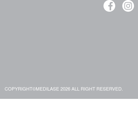
COPYRIGHT©MEDILASE 2026 ALL RIGHT RESERVED.