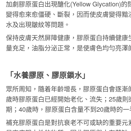
加劇膠原蛋白出現醣化(Yellow Glycatio
變得愈來愈僵硬、斷裂，因而使皮膚變得黯
水及出現皺紋等問題。
保持皮膚天然屏障健康，膠原蛋白持續健康
量充足，油脂分泌正常，是使膚色均勻亮澤
「水養膠原、膠原鎖水」
眾所周知，隨着年齡增長，膠原蛋白會逐漸的
歲時膠原蛋白已經開始老化、流失；25歲則
期；40歲時，膠原蛋白含量不到20歲時的
補充膠原蛋白是對抗衰老不可或缺的重要元