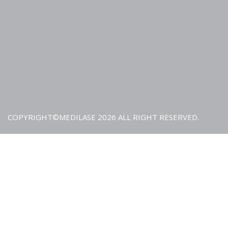
COPYRIGHT©MEDILASE 2026 ALL RIGHT RESERVED.