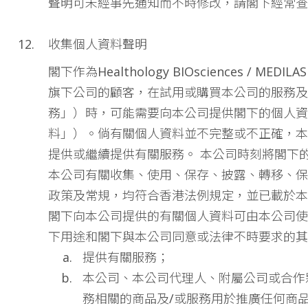
聲明可未經事先通知而不時修改，請閣下經常查
收集個人資料聲明
閣下作為Healthology BIOsciences / MEDILASE 
旗下公司的顧客，在試用或購買本公司的服務及
務」）時，可能需要向本公司提供閣下的個人資
料」）。倘有關個人資料並不完整或不正確，本
提供或繼續提供有關服務。 本公司時刻將閣下
本公司有關收集、使用、保存、披露、轉移、保
政策及常規，均符合香港法例規定，並已載於本
閣下向本公司提供的有關個人資料可由本公司使
下用途和閣下與本公司同意或法律不時要求的其
提供有關服務；
本公司、本公司代理人、附屬公司或合作
務相關的商品及/或服務用於推廣任何商品