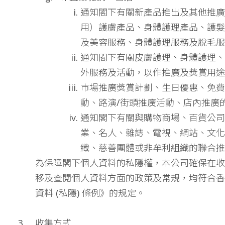
通知閣下有關新產品推出及其他推廣
用）護膚產品、身體護理產品、護髮
及美容服務、身體護理服務及脫毛服
通知閣下有關皮膚護理、身體護理、
外服務及活動，以作推廣及獎賞用途
巿場推廣獎賞計劃、生日優惠、免費
動、路演/街頭推廣活動、店內推廣
通知閣下有關與購物商場、百貨公司
業、名人、雜誌、電視、網站、文化
織、慈善團體或非牟利組織的聯合推
為保障閣下個人資料的私隱權，本公司確保在收
移及查閱個人資料方面的政策及常規，均符合香
資料 (私隱) 條例》的規定。
收集方式