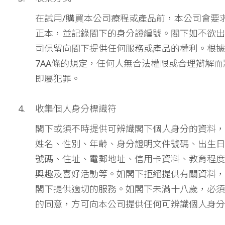
在試用/購買本公司療程或產品前，本公司會要
正本，並記錄閣下的身分證編號。閣下如不欲出
司保留向閣下提供任何服務或產品的權利。根據
7AA條的規定，任何人無合法權限或合理辯解
即屬犯罪。
收集個人身分標識符
閣下或須不時提供可辨識閣下個人身分的資料，
姓名、性別、年齡、身分證明文件號碼、出生日
號碼、住址、電郵地址、信用卡資料、教育程度
興趣及喜好活動等。如閣下拒絕提供有關資料，
閣下提供適切的服務。如閣下未滿十八歲，必須
的同意，方可向本公司提供任何可辨識個人身分