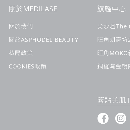
關於MEDILASE
旗艦中心
關於我們
尖沙咀The 
關於ASPHODEL BEAUTY
旺角朗豪坊2
私隱政策
旺角MOKO
COOKIES政策
銅鑼灣金朝
緊貼美肌Ti