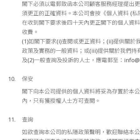
閣下必須以電郵致函本公司顧客服務經理提出更
須更正的正確資料。本公司會按《個人資料 (私隱
在收到閣下要求後四十天內更正閣下的個人資料
收費。
(1)如閣下要求(i)查閱或更正資料；(ii)提供
政策及實務的一般資料；或(iii)提供關於我們
及(2)一般查詢及投訴的人士，應電郵至：
info@
保安
閣下向本公司提供的個人資料將妥為存置於本公
內，只有獲授權人士方可查閱。
查詢
如欲查詢本公司的私隱政策聲明，歡迎聯絡本公