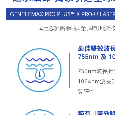
GENTLEMAX PRO PLUS™ X PRO-U LASE
4至6次療程 達至理想脫毛
最佳雙效波
755nm 及 1
755nm波長
1064nm波
質彈性
獨有
「雙效