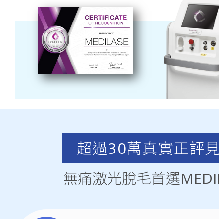
超過30萬真實正評
無痛激光脫毛首選MEDIL