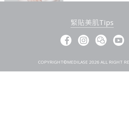
緊貼美肌Tips
COPYRIGHT©MEDILASE 2026 ALL RIGHT RE