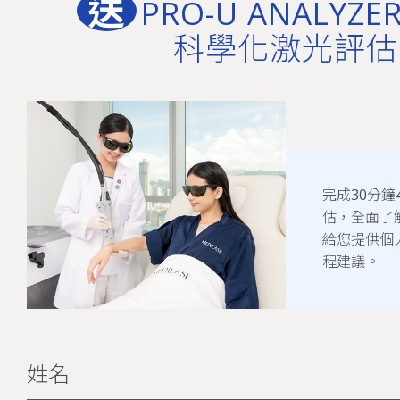
送
PRO-U ANALYZER
科學化激光評估
完成30分鐘
估，全面了
給您提供個
程建議。
姓名