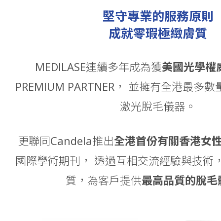
堅守專業的服務原則
成就零瑕極緻膚質
MEDILASE連續多年成為獲
美國光學權威C
PREMIUM PARTNER，
並擁有全港最多數量之
激光脫毛儀器。
更聯同Candela推出
全港首份有關香港女
國際學術期刊，
透過互相交流經驗與技術
質，為客戶提供
最高品質的脫毛