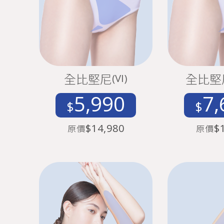
全比堅尼
(VI)
全比堅
5,990
7,
$
$
$14,980
$
原價
原價