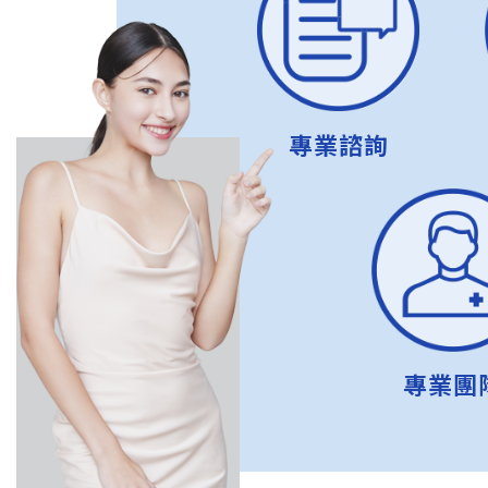
專業諮詢
專業團