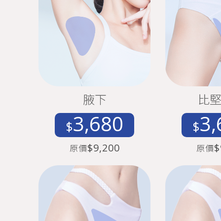
腋下
比
3,680
3,
$
$
$9,200
$
原價
原價