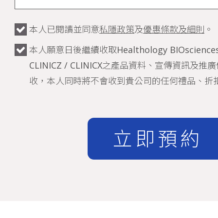
本人已閱讀並同意
私隱政策
及
優惠條款及細則
。
本人願意日後繼續收取Healthology BIOsciences /
CLINICZ / CLINICX之產品資料、宣傳資訊
收，本人同時將不會收到貴公司的任何禮品、折
立即預約