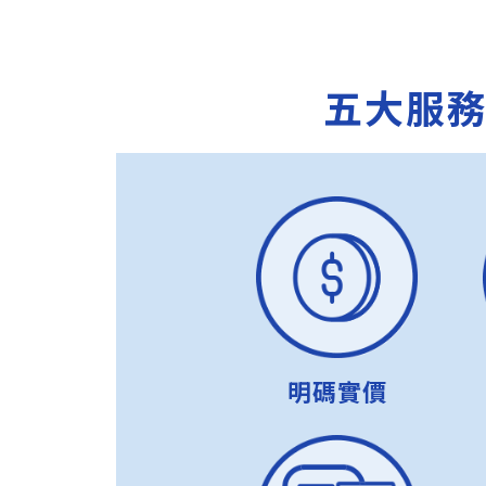
五大服
明碼實價