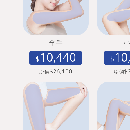
全手
10,440
10
$
$
$26,100
$
原價
原價